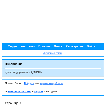
Форум
Участники
Правила
Поиск
Регистрация
Войти
Активные темы
Объявление
нужно медераторы и АДМИНЫ
Привет, Гость!
Войдите
или
зарегистрируйтесь
.
»
югио все сезоны
»
карты
»
натуриа
Страница:
1